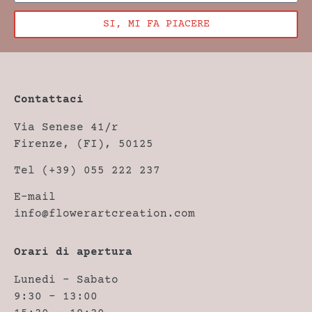
SI, MI FA PIACERE
Contattaci
Via Senese 41/r
Firenze, (FI), 50125
Tel (+39) 055 222 237
E-mail
info@flowerartcreation.com
Orari di apertura
Lunedi – Sabato
9:30 – 13:00