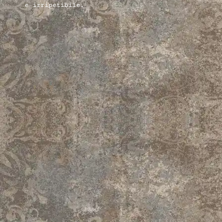
e irripetibile.