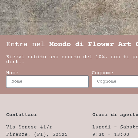
Entra nel
Mondo di Flower Art 
Ricevi subito uno sconto del 10%, non ti p
dirti.
Nome
Cognome
Contattaci
Orari di apert
Via Senese 41/r
Lunedi – Sabat
Firenze, (FI), 50125
9:30 – 13:00