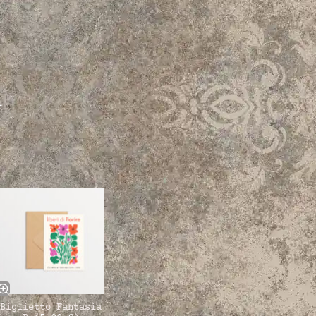
i
Biglietto Fantasia