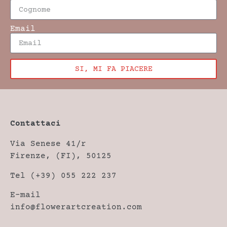
Email
SI, MI FA PIACERE
Contattaci
Via Senese 41/r
Firenze, (FI), 50125
Tel (+39) 055 222 237
E-mail
info@flowerartcreation.com