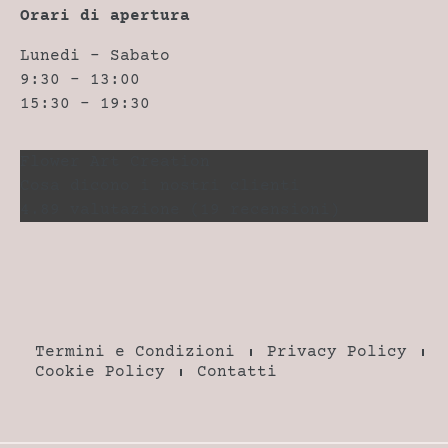
Orari di apertura
Lunedi – Sabato
9:30 – 13:00
15:30 – 19:30
Flower Art Creation
Cosa dicono i nostri clienti
4.89 valutazione
(19 recensioni)
Termini e Condizioni
Privacy Policy
Cookie Policy
Contatti