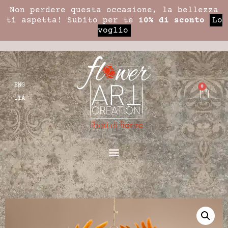
Non perdere questa occasione, la bellezza
ti aspetta! Subito per te
10% di sconto
Lo
voglio
ENG
0
ITA