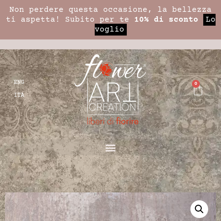
Non perdere questa occasione, la bellezza
ti aspetta! Subito per te
10% di sconto
Lo
voglio
ENG
0
ITA