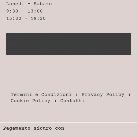
Lunedi – Sabato
9:30 – 13:00
15:30 – 19:30
Flower Art Creation
Cosa dicono i nostri clienti
4.89 valutazione
(19 recensioni)
Termini e Condizioni
Privacy Policy
Cookie Policy
Contatti
Pagamento sicuro con