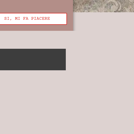
SI, MI FA PIACERE
)